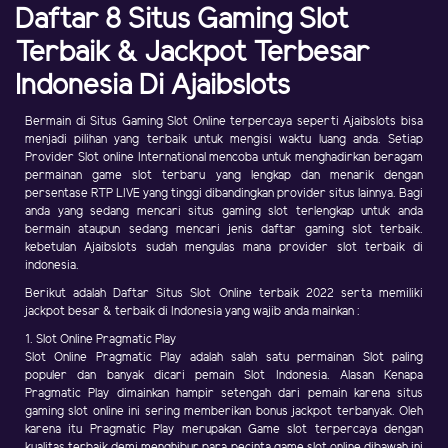
Daftar 8 Situs Gaming Slot
Terbaik & Jackpot Terbesar
Indonesia Di Ajaibslots
Bermain di Situs Gaming Slot Online terpercaya seperti Ajaibslots bisa
menjadi pilihan yang terbaik untuk mengisi waktu luang anda. Setiap
Provider Slot online International mencoba untuk menghadirkan beragam
permainan game slot terbaru yang lengkap dan menarik dengan
persentase RTP LIVE yang tinggi dibandingkan provider situs lainnya. Bagi
anda yang sedang mencari situs gaming slot terlengkap untuk anda
bermain ataupun sedang mencari jenis daftar gaming slot terbaik.
kebetulan Ajaibslots sudah mengulas mana provider slot terbaik di
indonesia.
Berikut adalah Daftar Situs Slot Online terbaik 2022 serta memiliki
jackpot besar & terbaik di Indonesia yang wajib anda mainkan :
1. Slot Online Pragmatic Play
Slot Online Pragmatic Play adalah salah satu permainan Slot paling
populer dan banyak dicari pemain Slot Indonesia. Alasan Kenapa
Pragmatic Play dimainkan hampir setengah dari pemain karena situs
gaming slot online ini sering memberikan bonus jackpot terbanyak. Oleh
karena itu Pragmatic Play merupakan Game slot terpercaya dengan
kualitas terbaik demi menghibur para pecinta game slot online.dibawah ini