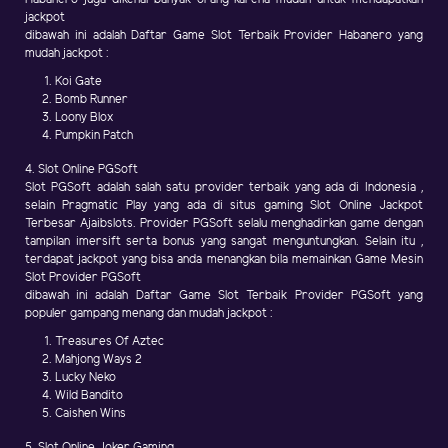
jackpot
dibawah ini adalah Daftar Game Slot Terbaik Provider Habanero yang
mudah jackpot :
Koi Gate
Bomb Runner
Loony Blox
Pumpkin Patch
4. Slot Online PGSoft
Slot PGSoft adalah salah satu provider terbaik yang ada di Indonesia ,
selain Pragmatic Play yang ada di situs gaming Slot Online Jackpot
Terbesar Ajaibslots. Provider PGSoft selalu menghadirkan game dengan
tampilan imersift serta bonus yang sangat menguntungkan. Selain itu ,
terdapat jackpot yang bisa anda menangkan bila memainkan Game Mesin
Slot Provider PGSoft
dibawah ini adalah Daftar Game Slot Terbaik Provider PGSoft yang
populer gampang menang dan mudah jackpot :
Treasures Of Aztec
Mahjong Ways 2
Lucky Neko
Wild Bandito
Caishen Wins
5. Slot Online Joker Gaming