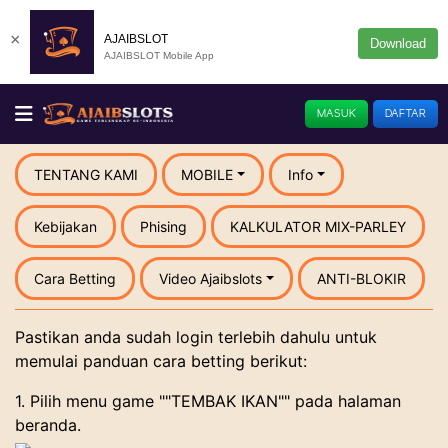
×
AJAIBSLOT
Download
AJAIBSLOT Mobile App
MASUK
DAFTAR
TENTANG KAMI
MOBILE
Info
Kebijakan
Phising
KALKULATOR MIX-PARLEY
Cara Betting
Video Ajaibslots
ANTI-BLOKIR
Pastikan anda sudah login terlebih dahulu untuk
memulai panduan cara betting berikut:
1. Pilih menu game ""TEMBAK IKAN"" pada halaman
beranda.