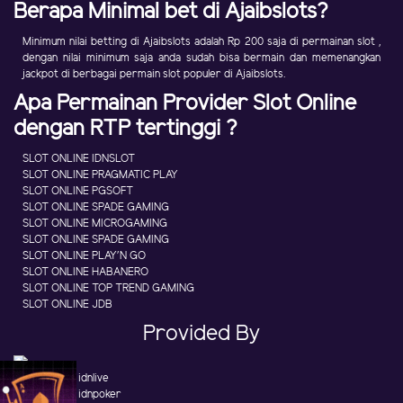
Berapa Minimal bet di Ajaibslots?
Minimum nilai betting di Ajaibslots adalah Rp 200 saja di permainan slot ,
dengan nilai minimum saja anda sudah bisa bermain dan memenangkan
jackpot di berbagai permain slot populer di Ajaibslots.
Apa Permainan Provider Slot Online
dengan RTP tertinggi ?
SLOT ONLINE IDNSLOT
SLOT ONLINE PRAGMATIC PLAY
SLOT ONLINE PGSOFT
SLOT ONLINE SPADE GAMING
SLOT ONLINE MICROGAMING
SLOT ONLINE SPADE GAMING
SLOT ONLINE PLAY'N GO
SLOT ONLINE HABANERO
SLOT ONLINE TOP TREND GAMING
SLOT ONLINE JDB
Provided By