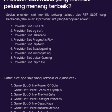
peluang menang terbaik?
Setiap provider slot memiliki peluang jackpot dan RTP SLOT yang
berbedah ,Namun untuk provider slot yang terpopuler adalah :
Provider Slot IDNSLOT
Provider Slot pg soft
Provider Slot Habanero
Provider Slot Pragmatic Play
Provider Slot Playtech
Provider Slot Spadegaming
Provider Slot Microgaming
Provider Slot Joker Gaming
Provider Slot Play'n Go
Game slot apa saja yang Terbaik di Ajaibslots?
Game Slot Online Power Of Odin
Game Slot Online Gates of Olympus
Game Slot Online The Koi Gate
Game Slot Online Starlight Princess
Game Slot Online Cepat Kaya
Game Slot Online Kutukan Medusa