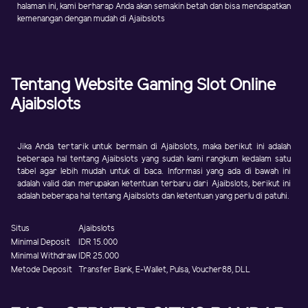
halaman ini, kami berharap Anda akan semakin betah dan bisa mendapatkan
kemenangan dengan mudah di Ajaibslots
Tentang Website Gaming Slot Online
Ajaibslots
Jika Anda tertarik untuk bermain di Ajaibslots, maka berikut ini adalah
beberapa hal tentang Ajaibslots yang sudah kami rangkum kedalam satu
tabel agar lebih mudah untuk di baca. Informasi yang ada di bawah ini
adalah valid dan merupakan ketentuan terbaru dari Ajaibslots, berikut ini
adalah beberapa hal tentang Ajaibslots dan ketentuan yang perlu di patuhi.
Situs
Ajaibslots
Minimal Deposit
IDR 15.000
Minimal Withdraw
IDR 25.000
Metode Deposit
Transfer Bank, E-Wallet, Pulsa, Voucher88, DLL