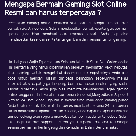
Mengapa Bermain Gaming Slot Online
Resmi dan harus terpercaya ?
Permainan gaming online terutama slot saat ini sangat diminati oleh
banyak rakyat Indonesia. Selain mendapatkan banyak keuntungan, bermain
gaming juga bisa membuat otak nyaman sesaat. Anda juga akan
mendapatkan keseruan serta tantangan baru dari sensasi tampil gaming.
Hal-Hal yang Wajib Diperhatikan Sebelum Memilih Situs Slot Online adalah
Hal pertama yang harus diperhatikan sebelum mendaftar yakni reputasi
situs gaming. Untuk mengetahui dan mengecek reputasinya, Anda bisa
coba untuk mencari ulasan daripada pelanggan sebelumnya melalui
internet atau dapat juga langsung bertanya secara rekan yang sudah
sangat dipercaya. Anda juga bisa meminta rekomendasi agen gaming
online langganan dari kenalan atau teman terdekat,Menyediakan Support
Sistem 24 Jam ,Anda juga harus memastikan kalau agen gaming pilihan
Anda telah memiliki CS aktif dan beres membantu selama 24 jam penuh.
Hal ini dimaksudkan apabila terjalin masalah, Anda dapat melaporkannya dan
tim pendukung akan segera menyelesaikan permasalahan tersebut. Selain
itu, fungsi lain dari support sistem yaitu supaya tidak ada kecurangan
selama permainan berlangsung dan Kemudahan Dalam Bertransaksi.