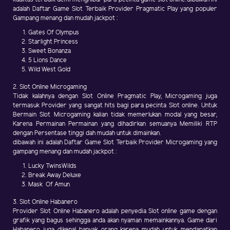
adalah Daftar Game Slot Terbaik Provider Pragmatic Play yang populer
Gampang menang dan mudah jackpot :
Gates Of Olympus
Starlight Princess
Sweet Bonanza
5 Lions Dance
Wild West Gold
2. Slot Online Microgaming
Tidak kalahnya dengan Slot Online Pragmatic Play, Microgaming juga
termasuk Provider yang sangat hits bagi para pecinta Slot online. Untuk
Bermain Slot Microgaming kalian tidak memerlukan modal yang besar,
Karena Permainan Permainan yang dihadirkan semuanya Memiliki RTP
dengan Persentase tinggi dah mudah untuk dimainkan.
dibawah ini adalah Daftar Game Slot Terbaik Provider Microgaming yang
gampang menang dan mudah jackpot :
Lucky TwinsWilds
Break Away Deluxe
Mask Of Amun
3. Slot Online Habanero
Provider Slot Online Habanero adalah penyedia Slot online game dengan
grafik yang bagus sehingga anda akan nyaman memainkannya. Game dari
Habanero juga dikenal banyak orang karena mudah untuk mendapatkan