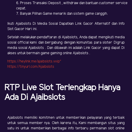
6. Proses Transaksi Deposit , withdraw dan bantuan customer service
cepat.
7. Banyak Pilihan Game menarik dan sistem game canggih.
Ikuti Ajaibslots Di Media Sosial Dapatkan Link Gacor Alternatif dan Info
Slot Gacor Hari ini.
Setelah melakukan pendaftaran di Ajaibslots, Anda dapat mengikuti media
sosial official kami dan bergabung dengan komunitas para sloter Digrup
media sosial Ajaibslots . Dan dibawah ini adalah Link Gacor yang dapat Di
akses untuk bermain game gaming online Ajaibslots .
https://heylink.me/ajaibslots.vvip"
https://tinyurl.com/Ajaibslots
RTP Live Slot Terlengkap Hanya
Ada Di Ajaibslots
Ajaibslots memiliki komitmen untuk memberikan pelayanan yang terbaik
untuk semua member nya. Oleh karena itu, Kami membangun situs yang
satu ini untuk memberikan berbagai info terbaru permainan slot online